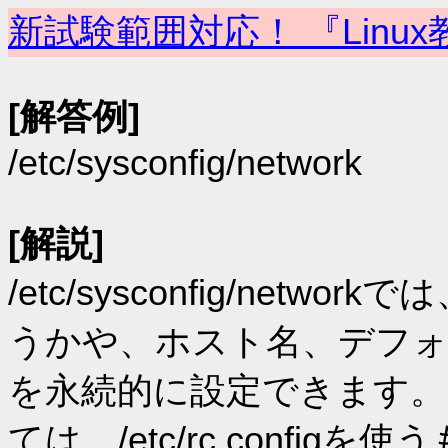
新試験範囲対応！ 『Linux
[解答例]
/etc/sysconfig/network
[解説]
/etc/sysconfig/ne
うかや、ホスト名、デフ
を永続的に設定できます
ては、/etc/rc.config