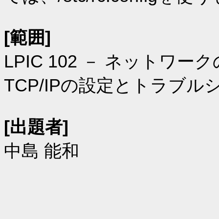
[範囲]
LPIC 102 － ネットワー
TCP/IPの設定とトラブ
[出題者]
中島 能和